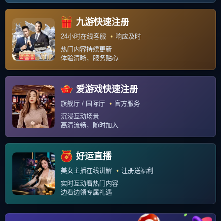
常见运动损伤防护与康复
钻石联赛
关于我们
其他
加载中...
首页
>
足球赛事
>
五大联赛
足球赛事
中超
五大联赛
欧冠
联系信息
全国咨询热线：400-888-8888